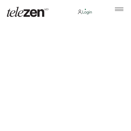
Login